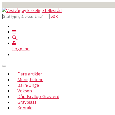
Søk
Logg inn
Flere artikler
Menighetene
Barn/Unge
Voksen
Dåp-Bryllup-Gravferd
Gravplass
Kontakt