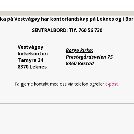
rka på Vestvågøy har kontorlandskap på Leknes og i Bor
SENTRALBORD: Tlf. 760 56 730
Vestvågøy
Borge kirke:
kirkekontor:
Prestegårdsveien 75
Tamyra 24
8360 Bøstad
8370 Leknes
Ta gjerne kontakt med oss via telefon og/eller
e-post.