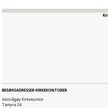
Ki
BESØKSADRESSER KIRKEKONTORER
Vestvågøy Kirkekontor
Tamyra 24