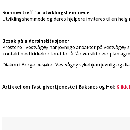
Sommertreff for utviklingshemmede
Utviklingshemmede og deres hjelpere inviteres til en helg 
Besøk på aldersinstitusjoner
Prestene i Vestvågøy har jevnlige andakter på Vestvågøy
kontakt med kirkekontoret for å få oversikt over planlagt
Diakon i Borge besøker Vestvågøy sykehjem jevnlig og di
Artikkel om fast givertjeneste i Buksnes og Hol:
Klikk