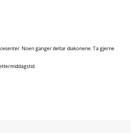
cesenter. Noen ganger deltar diakonene. Ta gjerne
ettermiddagstid.