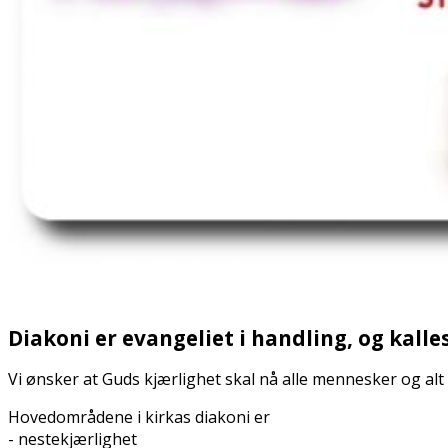
Diakoni er evangeliet i handling, og kall
Vi ønsker at Guds kjærlighet skal nå alle mennesker og alt d
Hovedområdene i kirkas diakoni er
- nestekjærlighet