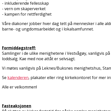
- inkluderende fellesskap
- vern om skaperverket
- kampen for rettferdighet
Våre diakoner jobber hver dag tett på mennesker i alle aldr
barne- og ungdomsarbeidet og i lokalsamfunnet.
Formiddagstreff:
Samlinger i de ulike menighetene i Vestvågøy, vanligvis på
loddsalg. Kaffe med noe attåt er selvsagt.
Vi møtes vanligvis på Leknes/Buksnes menighetshus, Stam
Se
kalenderen
, plakater eller ring kirkekontoret for mer in
Alle er velkommen!
Fasteaksjonen