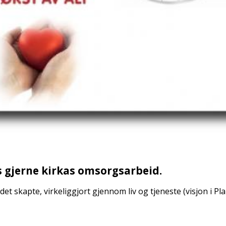
es gjerne kirkas omsorgsarbeid.
et skapte, virkeliggjort gjennom liv og tjeneste (visjon i Pla