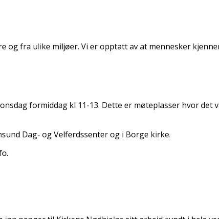
e og fra ulike miljøer. Vi er opptatt av at mennesker kjenner
 onsdag formiddag kl 11-13. Dette er møteplasser hvor det va
sund Dag- og Velferdssenter og i Borge kirke.
fo.