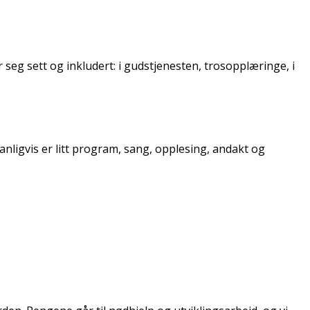
 seg sett og inkludert: i gudstjenesten, trosopplæringe, i
nligvis er litt program, sang, opplesing, andakt og