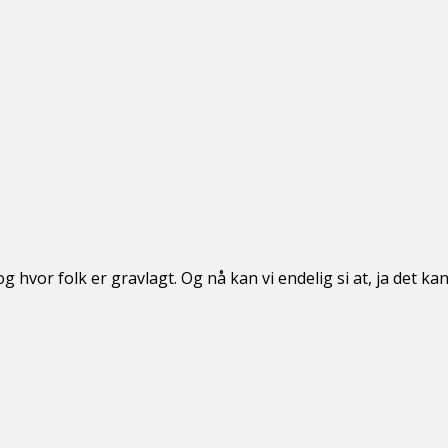
 hvor folk er gravlagt. Og nå kan vi endelig si at, ja det kan 