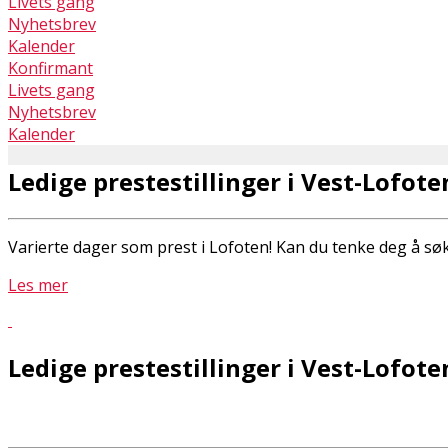
Livets gang
Nyhetsbrev
Kalender
Konfirmant
Livets gang
Nyhetsbrev
Kalender
Ledige prestestillinger i Vest-Lofote
Varierte dager som prest i Lofoten! Kan du tenke deg å sø
Les mer
Ledige prestestillinger i Vest-Lofote