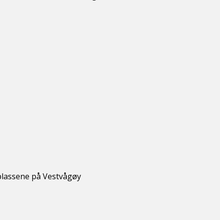
plassene på Vestvågøy