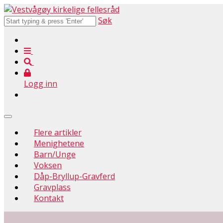
Søk
Logg inn
Flere artikler
Menighetene
Barn/Unge
Voksen
Dåp-Bryllup-Gravferd
Gravplass
Kontakt