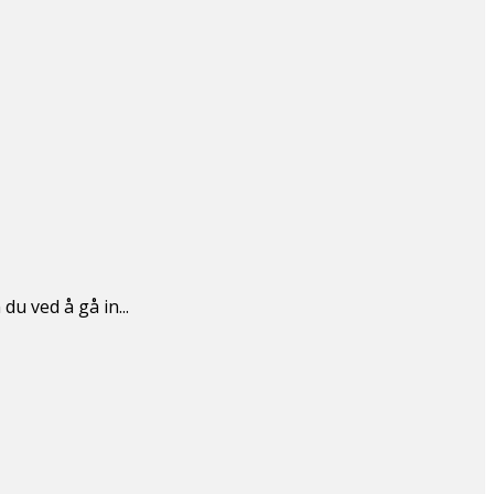
du ved å gå in...