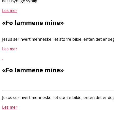
det usynlige synlig.
Les mer
«Fø lammene mine»
Jesus ser hvert menneske i et større bilde, enten det er de
Les mer
«Fø lammene mine»
Jesus ser hvert menneske i et større bilde, enten det er de
Les mer