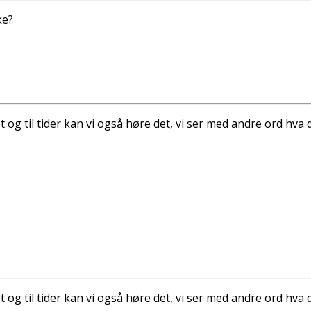
ke?
 og til tider kan vi også høre det, vi ser med andre ord hva d
 og til tider kan vi også høre det, vi ser med andre ord hva d