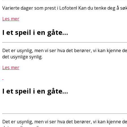
Varierte dager som prest i Lofoten! Kan du tenke deg å sø
Les mer
I et speil i en gåte…
Det er usynlig, men vi ser hva det berører, vi kan kjenne det
det usynlige synlig.
Les mer
I et speil i en gåte…
Det er usynlig, men vi ser hva det berører, vi kan kjenne det