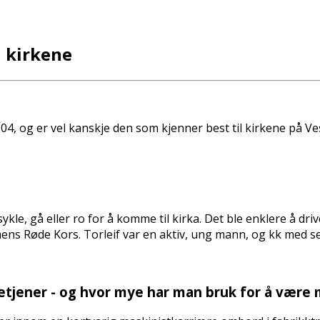
i kirkene
04, og er vel kanskje den som kjenner best til kirkene på Ve
kle, gå eller ro for å komme til kirka. Det ble enklere å dri
 Røde Kors. Torleif var en aktiv, ung mann, og fikk med seg
ketjener - og hvor mye har man bruk for å være