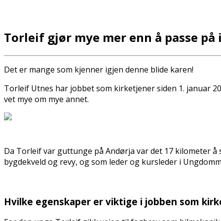
Torleif gjør mye mer enn å passe på 
Det er mange som kjenner igjen denne blide karen!
Torleif Utnes har jobbet som kirketjener siden 1. januar 20
vet mye om mye annet.
Da Torleif var guttunge på Andørja var det 17 kilometer å sy
bygdekveld og revy, og som leder og kursleder i Ungdommens
Hvilke egenskaper er viktige i jobben som kir