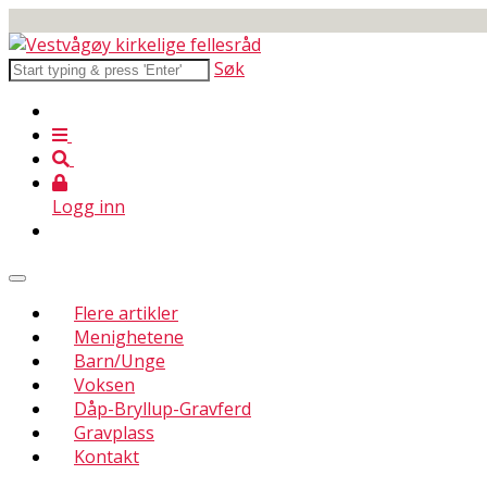
Søk
Logg inn
Flere artikler
Menighetene
Barn/Unge
Voksen
Dåp-Bryllup-Gravferd
Gravplass
Kontakt