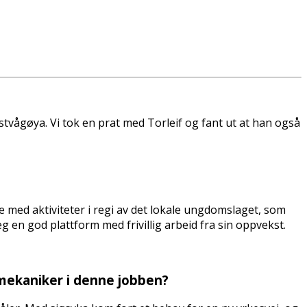
stvågøya. Vi tok en prat med Torleif og fant ut at han også
ve med aktiviteter i regi av det lokale ungdomslaget, som
 en god plattform med frivillig arbeid fra sin oppvekst.
 mekaniker i denne jobben?