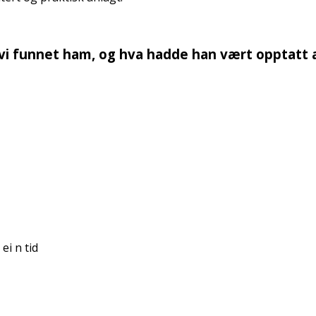
 vi funnet ham, og hva hadde han vært opptatt 
 fin tid