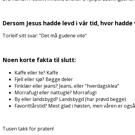
Dersom Jesus hadde levd i vår tid, hvor hadde
Torleif sitt svar: "Det må gudene vite"
Noen korte fakta til slutt:
Kaffe eller te? Kaffe
Fjell eller sjø? Begge deler
Finklær eller jeans? Jeans, eller "hverdagsklea"
Morrafugl eller nattugle? Morrafugl
By eller landsbygd? Landsbygd (har prøvd begge)
Favorittårstid? Mest glad i høsten, men våren er også ei
Tusen takk for praten!