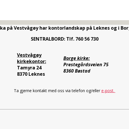
rka på Vestvågøy har kontorlandskap på Leknes og i Bor
SENTRALBORD: Tlf. 760 56 730
Vestvågøy
Borge kirke:
kirkekontor:
Prestegårdsveien 75
Tamyra 24
8360 Bøstad
8370 Leknes
Ta gjerne kontakt med oss via telefon og/eller
e-post.