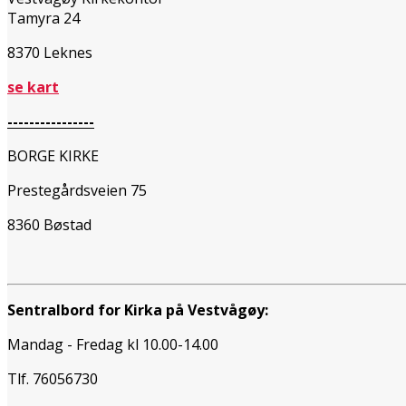
Tamyra 24
8370 Leknes
se kart
----------------
BORGE KIRKE
Prestegårdsveien 75
8360 Bøstad
Sentralbord for Kirka på Vestvågøy:
Mandag - Fredag kl 10.00-14.00
Tlf. 76056730