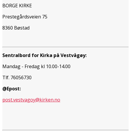
BORGE KIRKE
Prestegårdsveien 75
8360 Bøstad
Sentralbord for Kirka på Vestvågøy:
Mandag - Fredag kl 10.00-14.00
Tlf. 76056730
@Epost:
post.vestvagoy@kirken.no