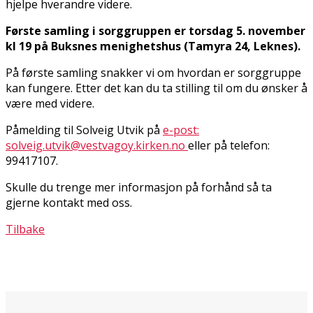
hjelpe hverandre videre.
Første samling i sorggruppen er torsdag 5. november
kl 19 på Buksnes menighetshus (Tamyra 24, Leknes).
På første samling snakker vi om hvordan er sorggruppe
kan fungere. Etter det kan du ta stilling til om du ønsker å
være med videre.
Påmelding til Solveig Utvik på
e-post:
solveig.utvik@vestvagoy.kirken.no
eller på telefon:
99417107.
Skulle du trenge mer informasjon på forhånd så ta
gjerne kontakt med oss.
Tilbake