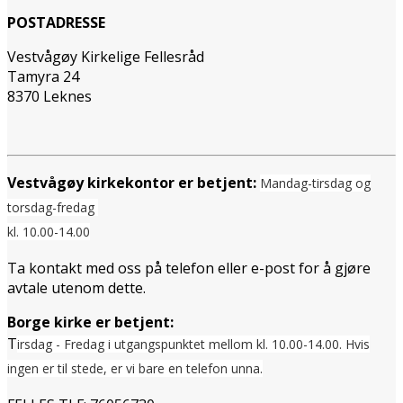
POSTADRESSE
Vestvågøy Kirkelige Fellesråd
Tamyra 24
8370 Leknes
Vestvågøy kirkekontor er betjent:
Mandag-tirsdag og
torsdag-fredag
kl. 10.00-14.00
Ta kontakt med oss på telefon eller e-post for å gjøre
avtale utenom dette.
Borge kirke er betjent:
T
irsdag - Fredag i utgangspunktet mellom
kl. 10.00-14.00. Hvis
ingen er til stede, er vi bare en telefon unna.