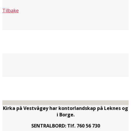
Tilbake
Kirka på Vestvågøy har kontorlandskap på Leknes og
i Borge.
SENTRALBORD: Tlf. 760 56 730