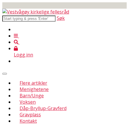
Søk
Logg inn
Flere artikler
Menighetene
Barn/Unge
Voksen
Dåp-Bryllup-Gravferd
Gravplass
Kontakt