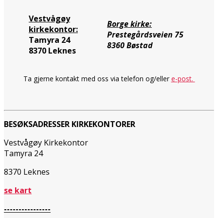
Vestvågøy
Borge kirke:
kirkekontor:
Prestegårdsveien 75
Tamyra 24
8360 Bøstad
8370 Leknes
Ta gjerne kontakt med oss via telefon og/eller
e-post.
BESØKSADRESSER KIRKEKONTORER
Vestvågøy Kirkekontor
Tamyra 24
8370 Leknes
se kart
----------------