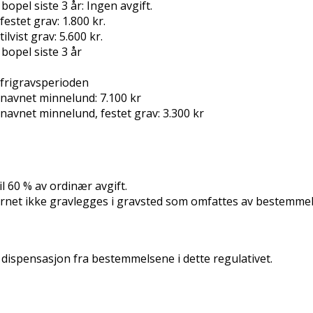
pel siste 3 år: Ingen avgift.
stet grav: 1.800 kr.
vist grav: 5.600 kr.
opel siste 3 år
i frigravsperioden
navnet minnelund: 7.100 kr
avnet minnelund, festet grav: 3.300 kr
l 60 % av ordinær avgift.
rnet ikke gravlegges i gravsted som omfattes av bestemmelsen
 dispensasjon fra bestemmelsene i dette regulativet.