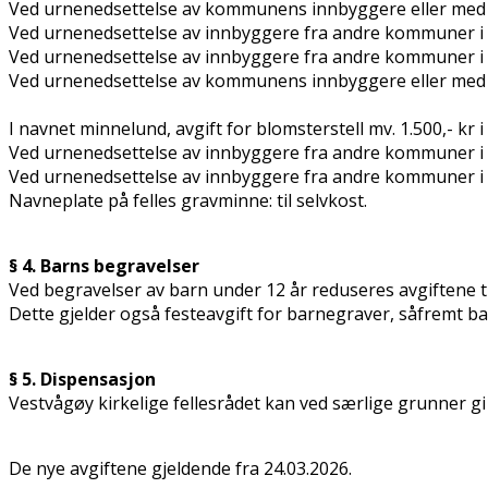
Ved urnenedsettelse av kommunens innbyggere eller med bo
Ved urnenedsettelse av innbyggere fra andre kommuner i fe
Ved urnenedsettelse av innbyggere fra andre kommuner i til
Ved urnenedsettelse av kommunens innbyggere eller med b
I navnet minnelund, avgift for blomsterstell mv. 1.500,- kr 
Ved urnenedsettelse av innbyggere fra andre kommuner i 
Ved urnenedsettelse av innbyggere fra andre kommuner i n
Navneplate på felles gravminne: til selvkost.
§ 4. Barns begravelser
Ved begravelser av barn under 12 år reduseres avgiftene ti
Dette gjelder også festeavgift for barnegraver, såfremt ba
§ 5. Dispensasjon
Vestvågøy kirkelige fellesrådet kan ved særlige grunner gi
De nye avgiftene gjeldende fra 24.03.2026.