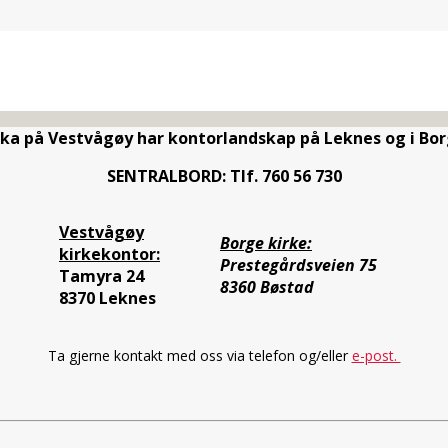
rka på Vestvågøy har kontorlandskap på Leknes og i Bor
SENTRALBORD: Tlf. 760 56 730
Vestvågøy
Borge kirke:
kirkekontor:
Prestegårdsveien 75
Tamyra 24
8360 Bøstad
8370 Leknes
Ta gjerne kontakt med oss via telefon og/eller
e-post.