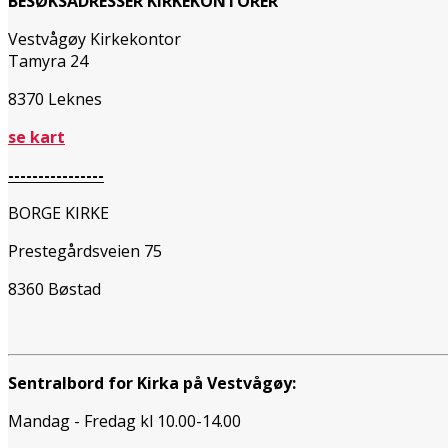
BESØKSADRESSER KIRKEKONTORER
Vestvågøy Kirkekontor
Tamyra 24
8370 Leknes
se kart
----------------
BORGE KIRKE
Prestegårdsveien 75
8360 Bøstad
Sentralbord for Kirka på Vestvågøy:
Mandag - Fredag kl 10.00-14.00