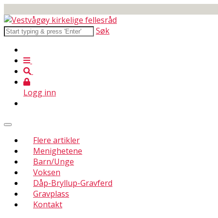
Søk
Logg inn
Flere artikler
Menighetene
Barn/Unge
Voksen
Dåp-Bryllup-Gravferd
Gravplass
Kontakt