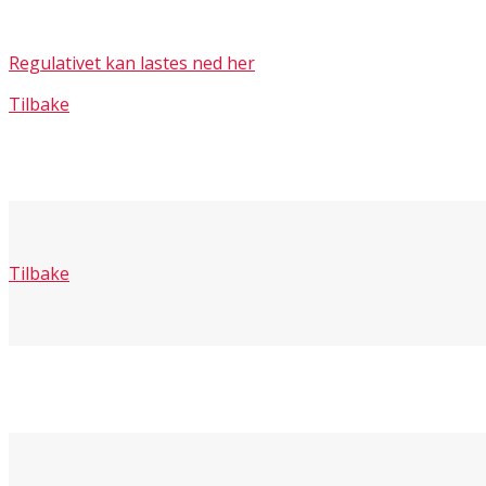
Regulativet kan lastes ned her
Tilbake
Tilbake