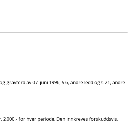
 gravferd av 07. juni 1996, § 6, andre ledd og § 21, andre
 2.000,- for hver periode. Den innkreves forskuddsvis.