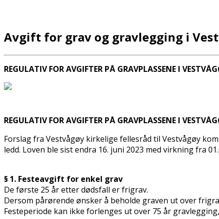
Avgift for grav og gravlegging i Ves
REGULATIV FOR AVGIFTER PÅ GRAVPLASSENE I VESTVÅ
REGULATIV FOR AVGIFTER PÅ GRAVPLASSENE I VESTVÅ
Forslag fra Vestvågøy kirkelige fellesråd til Vestvågøy ko
ledd. Loven ble sist endra 16. juni 2023 med virkning fra 0
§ 1. Festeavgift for enkel grav
De første 25 år etter dødsfall er frigrav.
Dersom pårørende ønsker å beholde graven ut over frigravsp
Festeperiode kan ikke forlenges ut over 75 år gravlegging,