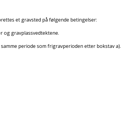
pprettes et gravsted på følgende betingelser:
ter og gravplassvedtektene.
for samme periode som frigravperioden etter bokstav a).