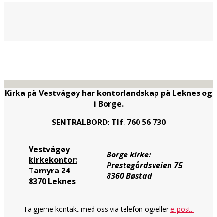
Kirka på Vestvågøy har kontorlandskap på Leknes og
i Borge.
SENTRALBORD: Tlf. 760 56 730
Vestvågøy
Borge kirke:
kirkekontor:
Prestegårdsveien 75
Tamyra 24
8360 Bøstad
8370 Leknes
Ta gjerne kontakt med oss via telefon og/eller
e-post.