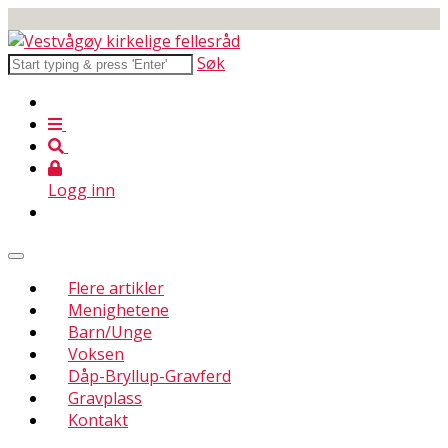
Søk
Logg inn
Flere artikler
Menighetene
Barn/Unge
Voksen
Dåp-Bryllup-Gravferd
Gravplass
Kontakt