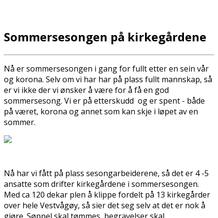
Sommersesongen på kirkegårdene
Nå er sommersesongen i gang for fullt etter en sein vår
og korona. Selv om vi har har på plass fullt mannskap, så
er vi ikke der vi ønsker å være for å få en god
sommersesong. Vi er på etterskudd og er spent - både
på været, korona og annet som kan skje i løpet av en
sommer.
Nå har vi fått på plass sesongarbeiderene, så det er 4 -5
ansatte som drifter kirkegårdene i sommersesongen.
Med ca 120 dekar plen å klippe fordelt på 13 kirkegårder
over hele Vestvågøy, så sier det seg selv at det er nok å
gjøre. Søppel skal tømmes, begravelser skal