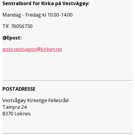
Sentralbord for Kirka på Vestvågøy:
Mandag - Fredag kl 10.00-14.00
Tlf. 76056730
@Epost:
post.vestvagoy@kirken.no
POSTADRESSE
Vestvågøy Kirkelige Fellesråd
Tamyra 24
8370 Leknes