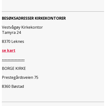
BESØKSADRESSER KIRKEKONTORER
Vestvågøy Kirkekontor
Tamyra 24
8370 Leknes
se kart
----------------
BORGE KIRKE
Prestegårdsveien 75
8360 Bøstad