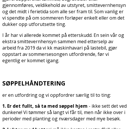
gjennomføres, veldikehold av utstyret, smittevernhensyn
og det midt i ferietida som alle ser fram til. Som vanlig er
vi spendte på om sommeren forløper enkelt eller om det
dukker opp utforutsette ting.
I år har vi allerede kommet på etterskudd. En sein vår og
ekstra smittevernhensyn sammen med etterselp av
arbeid fra 2019 da vi fikk maskinhavari på lastebil, gjør
oppstart av sommersesongen utfordrende, før vi
egentlig er kommet igang.
SØPPELHÅNDTERING
er en utfordring og vi oppfordrer særlig til to ting:
1. Er det fullt, så ta med søppel hjem
- ikke sett det ved
dunkene! Vi tømmer så langt vi får til, men når ikke over i
perioder med planting og finværsdager med mye besøk.