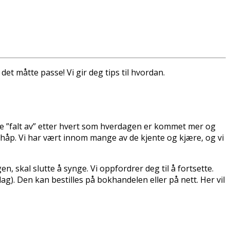
det måtte passe! Vi gir deg tips til hvordan.
e ”falt av” etter hvert som hverdagen er kommet mer og
 og håp. Vi har vært innom mange av de kjente og kjære, og vi
en, skal slutte å synge. Vi oppfordrer deg til å fortsette.
lag). Den kan bestilles på bokhandelen eller på nett. Her vil