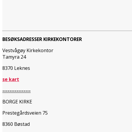
BESØKSADRESSER KIRKEKONTORER
Vestvågøy Kirkekontor
Tamyra 24
8370 Leknes
se kart
----------------
BORGE KIRKE
Prestegårdsveien 75
8360 Bøstad