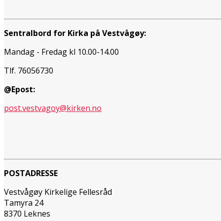
Sentralbord for Kirka på Vestvågøy:
Mandag - Fredag kl 10.00-14.00
Tlf. 76056730
@Epost:
post.vestvagoy@kirken.no
POSTADRESSE
Vestvågøy Kirkelige Fellesråd
Tamyra 24
8370 Leknes