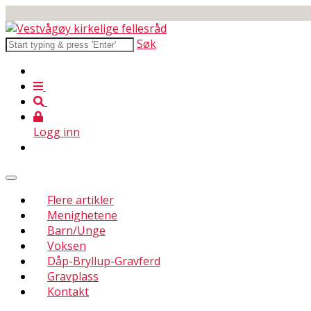
Søk
Logg inn
Flere artikler
Menighetene
Barn/Unge
Voksen
Dåp-Bryllup-Gravferd
Gravplass
Kontakt