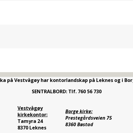
rka på Vestvågøy har kontorlandskap på Leknes og i Bor
SENTRALBORD: Tlf. 760 56 730
Vestvågøy
Borge kirke:
kirkekontor:
Prestegårdsveien 75
Tamyra 24
8360 Bøstad
8370 Leknes