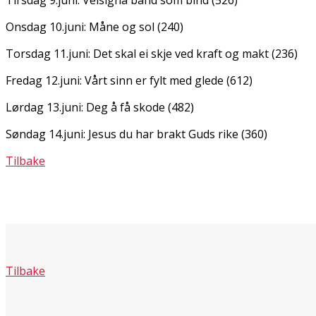
Onsdag 10.juni: Måne og sol (240)
Torsdag 11.juni: Det skal ei skje ved kraft og makt (236)
Fredag 12.juni: Vårt sinn er fylt med glede (612)
Lørdag 13.juni: Deg å få skode (482)
Søndag 14.juni: Jesus du har brakt Guds rike (360)
Tilbake
Tilbake