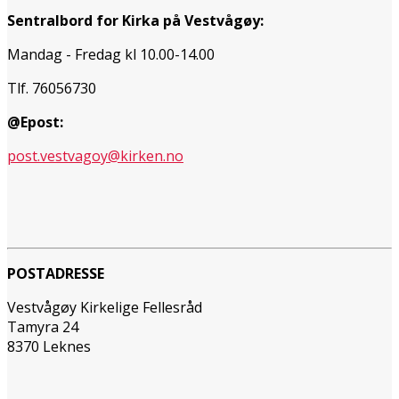
Sentralbord for Kirka på Vestvågøy:
Mandag - Fredag kl 10.00-14.00
Tlf. 76056730
@Epost:
post.vestvagoy@kirken.no
POSTADRESSE
Vestvågøy Kirkelige Fellesråd
Tamyra 24
8370 Leknes