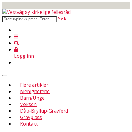
Søk
Logg inn
Flere artikler
Menighetene
Barn/Unge
Voksen
Dåp-Bryllup-Gravferd
Gravplass
Kontakt