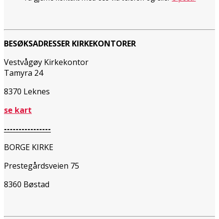
BESØKSADRESSER KIRKEKONTORER
Vestvågøy Kirkekontor
Tamyra 24
8370 Leknes
se kart
----------------
BORGE KIRKE
Prestegårdsveien 75
8360 Bøstad