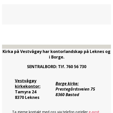
Kirka på Vestvågøy har kontorlandskap på Leknes og
i Borge.
SENTRALBORD: Tlf. 760 56 730
Vestvågøy
Borge kirke:
kirkekontor:
Prestegårdsveien 75
Tamyra 24
8360 Bøstad
8370 Leknes
Ta gjerne kontakt med oss via telefon og/eller
e-post.