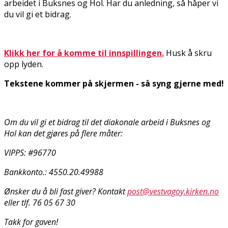
arbeidet i Buksnes og Hol. Har du anledning, så håper vi
du vil gi et bidrag.
Klikk her for å komme til innspillingen.
Husk å skru
opp lyden.
Tekstene kommer på skjermen - så syng gjerne med!
Om du vil gi et bidrag til det diakonale arbeid i Buksnes og
Hol kan det gjøres på flere måter:
VIPPS: #96770
Bankkonto.: 4550.20.49988
Ønsker du å bli fast giver? Kontakt
post@vestvagoy.kirken.no
eller tlf. 76 05 67 30
Takk for gaven!