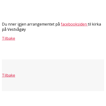
Du finner igjen arrangementet på
facebooksiden
til kirka
på Vestvågøy
Tilbake
Tilbake