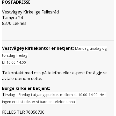
POSTADRESSE
Vestvågøy Kirkelige Fellesråd
Tamyra 24
8370 Leknes
Vestvågøy kirkekontor er betjent:
Mandag-tirsdag og
torsdag-fredag
kl. 10.00-14.00
Ta kontakt med oss på telefon eller e-post for å gjøre
avtale utenom dette.
Borge kirke er betjent:
T
irsdag - Fredag i utgangspunktet mellom
kl. 10.00-14.00. Hvis
ingen er til stede, er vi bare en telefon unna.
FELLES TLF: 76056730