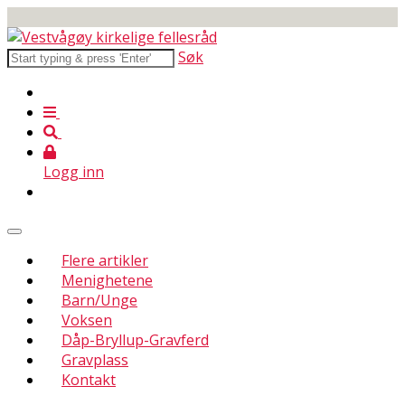
Søk
Logg inn
Flere artikler
Menighetene
Barn/Unge
Voksen
Dåp-Bryllup-Gravferd
Gravplass
Kontakt