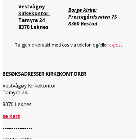
Vestvågøy
Borge kirke:
kirkekontor:
Prestegårdsveien 75
Tamyra 24
8360 Bøstad
8370 Leknes
Ta gjerne kontakt med oss via telefon og/eller
e-post.
BESØKSADRESSER KIRKEKONTORER
Vestvågøy Kirkekontor
Tamyra 24
8370 Leknes
se kart
----------------