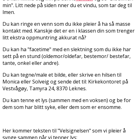
min". Litt nede på siden finner du et vindu, som tar deg til
filmen.
Du kan ringe en venn som du ikke pleier å ha så masse
kontakt med. Kanskje det er en i klassen din som trenger
litt ekstra oppmuntring akkurat nå?
Du kan ha "facetime" med en slektning som du ikke har
sett på en stund (oldemor/oldefar, bestemor/ bestefar,
tante, onkel eller andre).
Du kan tegne/male et bilde, eller skrive en hilsen til
Monica eller Solveig og sende det til: Kirkekontoret på
Vestvågøy, Tamyra 24, 8370 Leknes.
Du kan tenne et lys (sammen med en voksen) og be for
dem som har blitt syke, eller dem som er ensomme.
Her kommer teksten til "Velsignelsen" som vi pleier å
synge sammen når vi tenner lys: