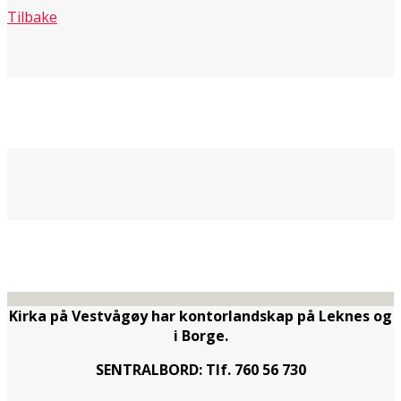
Tilbake
Kirka på Vestvågøy har kontorlandskap på Leknes og
i Borge.
SENTRALBORD: Tlf. 760 56 730