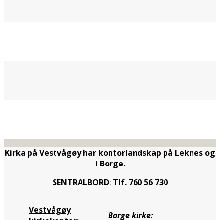
Kirka på Vestvågøy har kontorlandskap på Leknes og
i Borge.
SENTRALBORD: Tlf. 760 56 730
Vestvågøy
Borge kirke: