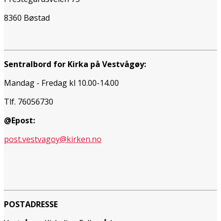
8360 Bøstad
Sentralbord for Kirka på Vestvågøy:
Mandag - Fredag kl 10.00-14.00
Tlf. 76056730
@Epost:
post.vestvagoy@kirken.no
POSTADRESSE