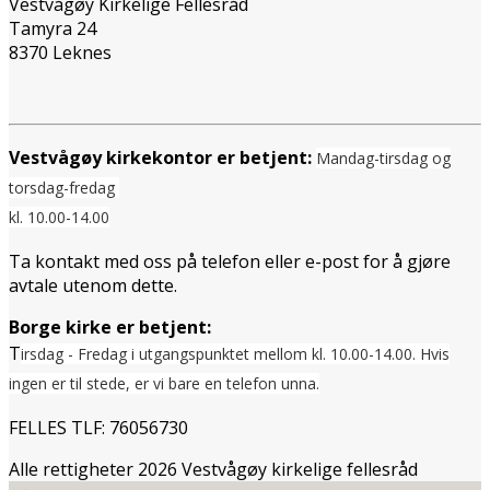
Vestvågøy Kirkelige Fellesråd
Tamyra 24
8370 Leknes
Vestvågøy kirkekontor er betjent:
Mandag-tirsdag og
torsdag-fredag
kl. 10.00-14.00
Ta kontakt med oss på telefon eller e-post for å gjøre
avtale utenom dette.
Borge kirke er betjent:
T
irsdag - Fredag i utgangspunktet mellom
kl. 10.00-14.00. Hvis
ingen er til stede, er vi bare en telefon unna.
FELLES TLF: 76056730
Alle rettigheter 2026 Vestvågøy kirkelige fellesråd