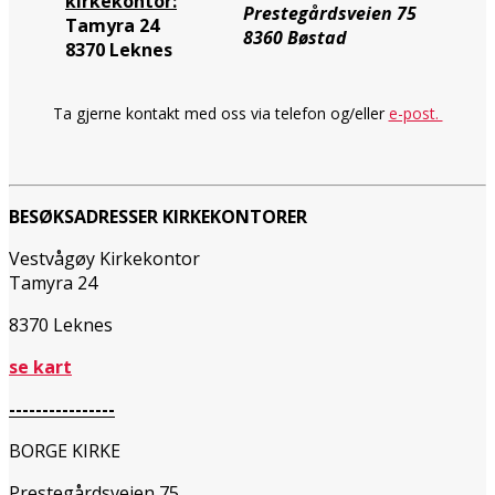
kirkekontor:
Prestegårdsveien 75
Tamyra 24
8360 Bøstad
8370 Leknes
Ta gjerne kontakt med oss via telefon og/eller
e-post.
BESØKSADRESSER KIRKEKONTORER
Vestvågøy Kirkekontor
Tamyra 24
8370 Leknes
se kart
----------------
BORGE KIRKE
Prestegårdsveien 75