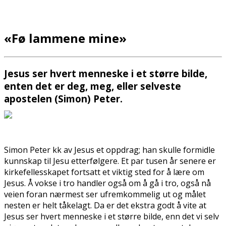
«Fø lammene mine»
Jesus ser hvert menneske i et større bilde,
enten det er deg, meg, eller selveste
apostelen (Simon) Peter.
Simon Peter fikk av Jesus et oppdrag; han skulle formidle
kunnskap til Jesu etterfølgere. Et par tusen år senere er
kirkefellesskapet fortsatt et viktig sted for å lære om
Jesus. Å vokse i tro handler også om å gå i tro, også nå
veien foran nærmest ser ufremkommelig ut og målet
nesten er helt tåkelagt. Da er det ekstra godt å vite at
Jesus ser hvert menneske i et større bilde, enn det vi selv