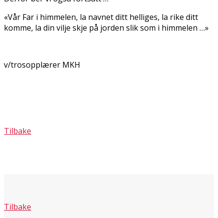
«Vår Far i himmelen, la navnet ditt helliges, la rike ditt
komme, la din vilje skje på jorden slik som i himmelen …»
v/trosopplærer MKH
Tilbake
Tilbake