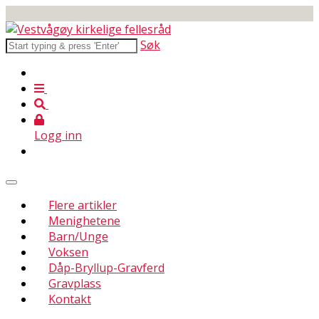
Søk
Logg inn
Flere artikler
Menighetene
Barn/Unge
Voksen
Dåp-Bryllup-Gravferd
Gravplass
Kontakt