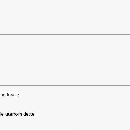
dag-fredag
ale utenom dette.