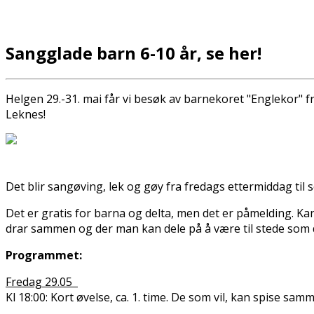
Sangglade barn 6-10 år, se her!
Helgen 29.-31. mai får vi besøk av barnekoret "Englekor" fr
Leknes!
Det blir sangøving, lek og gøy fra fredags ettermiddag ti
Det er gratis for barna og delta, men det er påmelding. Kansk
drar sammen og der man kan dele på å være til stede som
Programmet:
Fredag 29.05
Kl 18:00: Kort øvelse, ca. 1. time. De som vil, kan spise sa