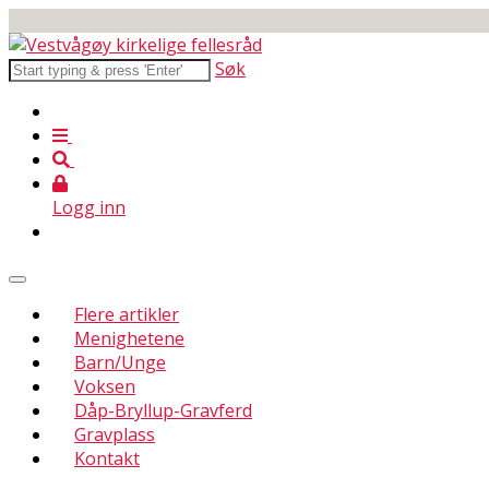
Søk
Logg inn
Flere artikler
Menighetene
Barn/Unge
Voksen
Dåp-Bryllup-Gravferd
Gravplass
Kontakt