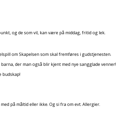
spunkt, og de som vil, kan være på middag, fritid og lek.
ibelspill om Skapelsen som skal fremføres i gudstjenesten.
or barna, der man også blir kjent med nye sangglade venner!
de budskap!
:
ed på måltid eller ikke. Og si fra om evt. Allergier.