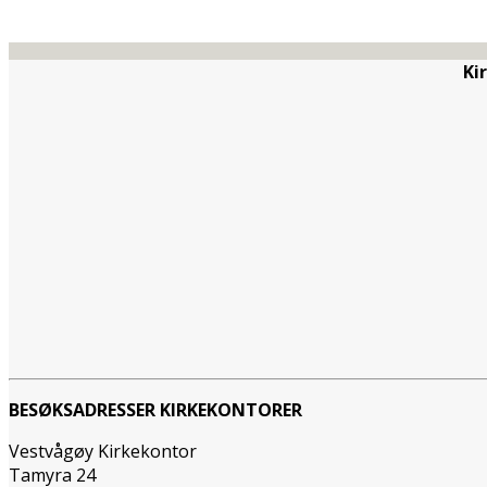
Ki
BESØKSADRESSER KIRKEKONTORER
Vestvågøy Kirkekontor
Tamyra 24