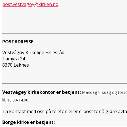
post.vestvagoy@kirken.no
POSTADRESSE
Vestvågøy Kirkelige Fellesråd
Tamyra 24
8370 Leknes
Vestvågøy kirkekontor er betjent:
Mandag-tirsdag og tors
kl. 10.00-14.00
Ta kontakt med oss på telefon eller e-post for å gjøre avt
Borge kirke er betjent: