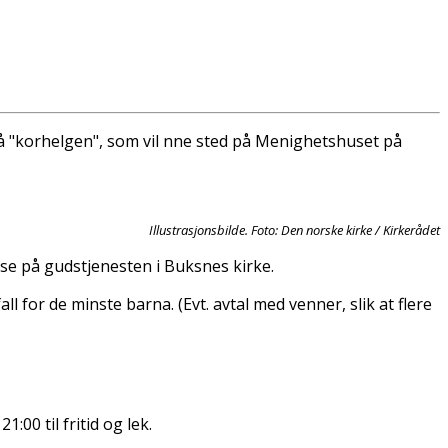
å "korhelgen", som vil finne sted på Menighetshuset på
Illustrasjonsbilde. Foto: Den norske kirke / Kirkerådet
lse på gudstjenesten i Buksnes kirke.
l for de minste barna. (Evt. avtal med venner, slik at flere
:00 til fritid og lek.