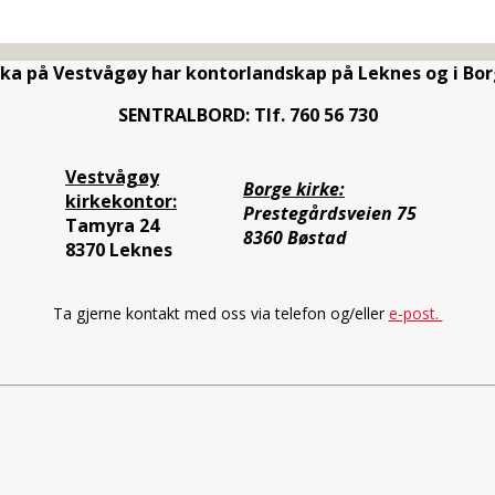
rka på Vestvågøy har kontorlandskap på Leknes og i Bor
SENTRALBORD: Tlf. 760 56 730
Vestvågøy
Borge kirke:
kirkekontor:
Prestegårdsveien 75
Tamyra 24
8360 Bøstad
8370 Leknes
Ta gjerne kontakt med oss via telefon og/eller
e-post.