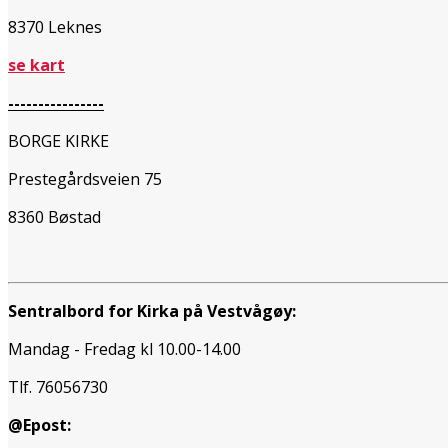
8370 Leknes
se kart
----------------
BORGE KIRKE
Prestegårdsveien 75
8360 Bøstad
Sentralbord for Kirka på Vestvågøy:
Mandag - Fredag kl 10.00-14.00
Tlf. 76056730
@Epost: