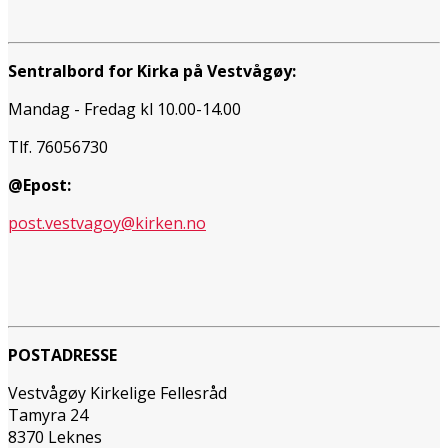
Sentralbord for Kirka på Vestvågøy:
Mandag - Fredag kl 10.00-14.00
Tlf. 76056730
@Epost:
post.vestvagoy@kirken.no
POSTADRESSE
Vestvågøy Kirkelige Fellesråd
Tamyra 24
8370 Leknes