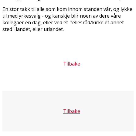
En stor takk til alle som kom innom standen vår, og lykke
til med yrkesvalg - og kanskje blir noen av dere våre
kollegaer en dag, eller ved et fellesråd/kirke et annet
sted i landet, eller utlandet.
Tilbake
Tilbake