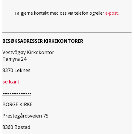
Ta gjerne kontakt med oss via telefon og/eller
e-post.
BESØKSADRESSER KIRKEKONTORER
Vestvågøy Kirkekontor
Tamyra 24
8370 Leknes
se kart
----------------
BORGE KIRKE
Prestegårdsveien 75
8360 Bøstad