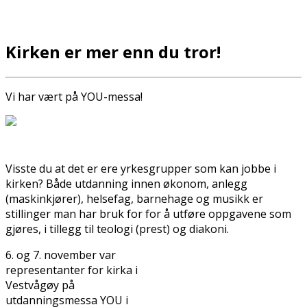
Kirken er mer enn du tror!
Vi har vært på YOU-messa!
Visste du at det er flere yrkesgrupper som kan jobbe i
kirken? Både utdanning innen økonom, anlegg
(maskinkjører), helsefag, barnehage og musikk er
stillinger man har bruk for for å utføre oppgavene som
gjøres, i tillegg til teologi (prest) og diakoni.
6. og 7. november var
representanter for kirka i
Vestvågøy på
utdanningsmessa YOU i