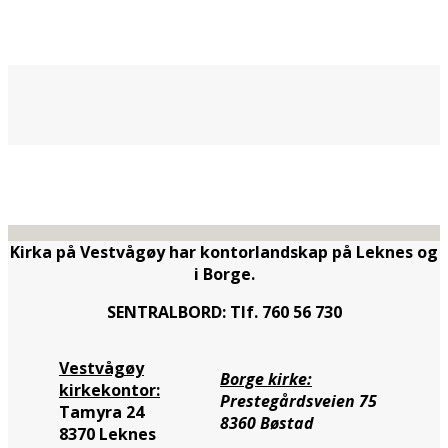
Kirka på Vestvågøy har kontorlandskap på Leknes og
i Borge.
SENTRALBORD: Tlf. 760 56 730
Vestvågøy
Borge kirke:
kirkekontor:
Prestegårdsveien 75
Tamyra 24
8360 Bøstad
8370 Leknes