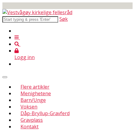
Søk
Logg inn
Flere artikler
Menighetene
Barn/Unge
Voksen
Dåp-Bryllup-Gravferd
Gravplass
Kontakt