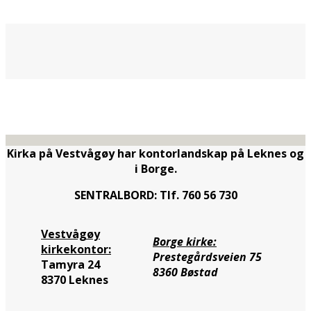
Kirka på Vestvågøy har kontorlandskap på Leknes og
i Borge.
SENTRALBORD: Tlf. 760 56 730
Vestvågøy
Borge kirke:
kirkekontor:
Prestegårdsveien 75
Tamyra 24
8360 Bøstad
8370 Leknes