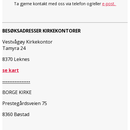
Ta gjerne kontakt med oss via telefon og/eller
e-post.
BESØKSADRESSER KIRKEKONTORER
Vestvågøy Kirkekontor
Tamyra 24
8370 Leknes
se kart
----------------
BORGE KIRKE
Prestegårdsveien 75
8360 Bøstad