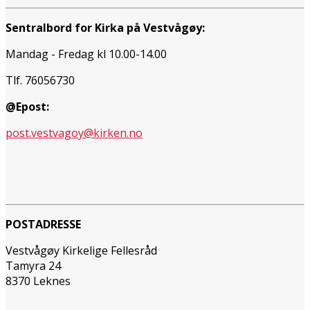
Sentralbord for Kirka på Vestvågøy:
Mandag - Fredag kl 10.00-14.00
Tlf. 76056730
@Epost:
post.vestvagoy@kirken.no
POSTADRESSE
Vestvågøy Kirkelige Fellesråd
Tamyra 24
8370 Leknes