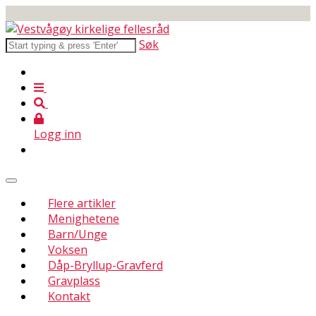
Søk
Logg inn
Flere artikler
Menighetene
Barn/Unge
Voksen
Dåp-Bryllup-Gravferd
Gravplass
Kontakt