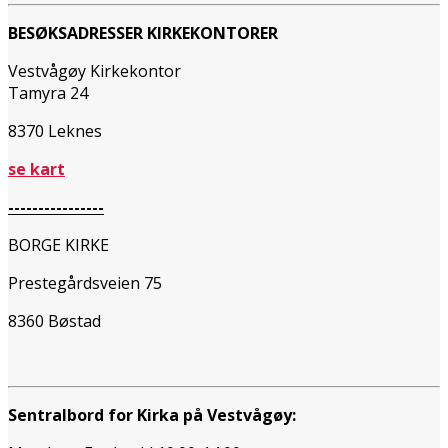
BESØKSADRESSER KIRKEKONTORER
Vestvågøy Kirkekontor
Tamyra 24
8370 Leknes
se kart
----------------
BORGE KIRKE
Prestegårdsveien 75
8360 Bøstad
Sentralbord for Kirka på Vestvågøy: