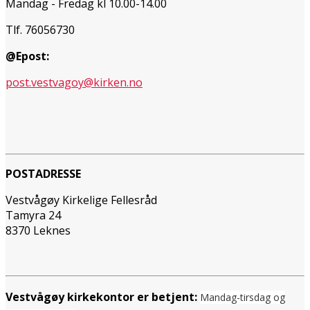
Mandag - Fredag kl 10.00-14.00
Tlf. 76056730
@Epost:
post.vestvagoy@kirken.no
POSTADRESSE
Vestvågøy Kirkelige Fellesråd
Tamyra 24
8370 Leknes
Vestvågøy kirkekontor er betjent:
Mandag-tirsdag og