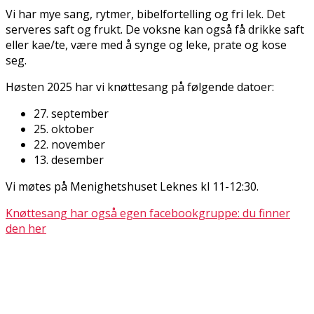
Vi har mye sang, rytmer, bibelfortelling og fri lek. Det
serveres saft og frukt. De voksne kan også få drikke saft
eller kaffe/te, være med å synge og leke, prate og kose
seg.
Høsten 2025 har vi knøttesang på følgende datoer:
27. september
25. oktober
22. november
13. desember
Vi møtes på Menighetshuset Leknes kl 11-12:30.
Knøttesang har også egen facebookgruppe: du finner
den her