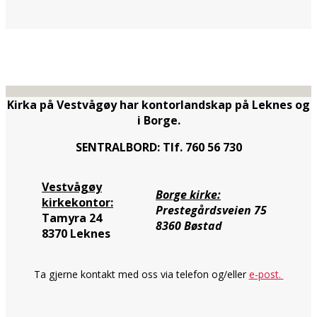
Kirka på Vestvågøy har kontorlandskap på Leknes og
i Borge.
SENTRALBORD: Tlf. 760 56 730
Vestvågøy
Borge kirke:
kirkekontor:
Prestegårdsveien 75
Tamyra 24
8360 Bøstad
8370 Leknes
Ta gjerne kontakt med oss via telefon og/eller
e-post.