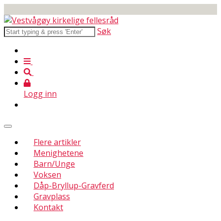
Søk
Logg inn
Flere artikler
Menighetene
Barn/Unge
Voksen
Dåp-Bryllup-Gravferd
Gravplass
Kontakt