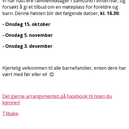
Vi har hatt flere familiemiddager i Samsund i vinter/vår, og
forsøkt å gi et tilbud om en møteplass for foreldre og
barn. Denne høsten blir det følgende datoer,
kl. 16.30:
- Onsdag 15. oktober
- Onsdag 5. november
- Onsdag 3. desember
Hjertelig velkommen til alle barnefamilier, enten dere har
vært med før eller ei! 😊
Del gjerne arrangementet på Facebook til noen du
kjenner!
Tilbake