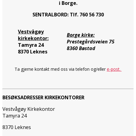
i Borge.
SENTRALBORD: Tlf. 760 56 730
Vestvågøy
Borge kirke:
kirkekontor:
Prestegårdsveien 75
Tamyra 24
8360 Bøstad
8370 Leknes
Ta gjerne kontakt med oss via telefon og/eller
e-post.
BESØKSADRESSER KIRKEKONTORER
Vestvågøy Kirkekontor
Tamyra 24
8370 Leknes