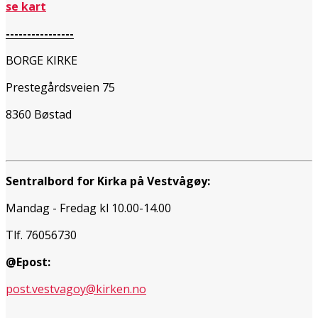
se kart
----------------
BORGE KIRKE
Prestegårdsveien 75
8360 Bøstad
Sentralbord for Kirka på Vestvågøy:
Mandag - Fredag kl 10.00-14.00
Tlf. 76056730
@Epost:
post.vestvagoy@kirken.no