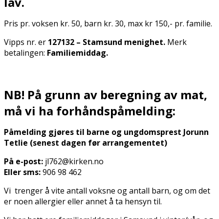
lav.
Pris pr. voksen kr. 50, barn kr. 30, max kr 150,- pr. familie.
Vipps nr. er
127132 – Stamsund menighet.
Merk
betalingen:
Familiemiddag.
NB! På grunn av beregning av mat,
må vi ha forhåndspåmelding:
Påmelding gjøres til barne og ungdomsprest Jorunn
Tetlie (senest dagen før arrangementet)
På e-post:
jl762@kirken.no
Eller sms:
906 98 462
Vi trenger å vite antall voksne og antall barn, og om det
er noen allergier eller annet å ta hensyn til.