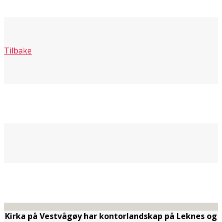
Tilbake
Kirka på Vestvågøy har kontorlandskap på Leknes og