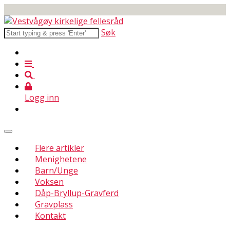
Søk
Logg inn
Flere artikler
Menighetene
Barn/Unge
Voksen
Dåp-Bryllup-Gravferd
Gravplass
Kontakt