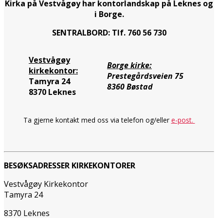
Kirka på Vestvågøy har kontorlandskap på Leknes og
i Borge.
SENTRALBORD: Tlf. 760 56 730
Vestvågøy
Borge kirke:
kirkekontor:
Prestegårdsveien 75
Tamyra 24
8360 Bøstad
8370 Leknes
Ta gjerne kontakt med oss via telefon og/eller
e-post.
BESØKSADRESSER KIRKEKONTORER
Vestvågøy Kirkekontor
Tamyra 24
8370 Leknes