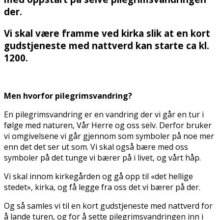
der.
Vi skal være framme ved kirka slik at en kort
gudstjeneste med nattverd kan starte ca kl.
1200.
Men hvorfor pilegrimsvandring?
En pilegrimsvandring er en vandring der vi går en tur i
følge med naturen, Vår Herre og oss selv. Derfor bruker
vi omgivelsene vi går gjennom som symboler på noe mer
enn det det ser ut som. Vi skal også bære med oss
symboler på det tunge vi bærer på i livet, og vårt håp.
Vi skal innom kirkegården og gå opp til «det hellige
stedet», kirka, og få legge fra oss det vi bærer på der.
Og så samles vi til en kort gudstjeneste med nattverd for
å lande turen, og for å sette pilegrimsvandringen inn i