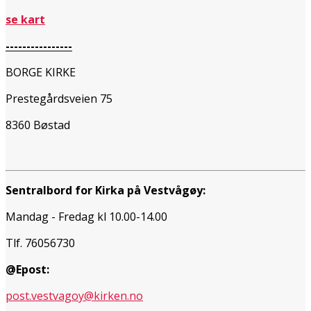
se kart
----------------
BORGE KIRKE
Prestegårdsveien 75
8360 Bøstad
Sentralbord for Kirka på Vestvågøy:
Mandag - Fredag kl 10.00-14.00
Tlf. 76056730
@Epost:
post.vestvagoy@kirken.no