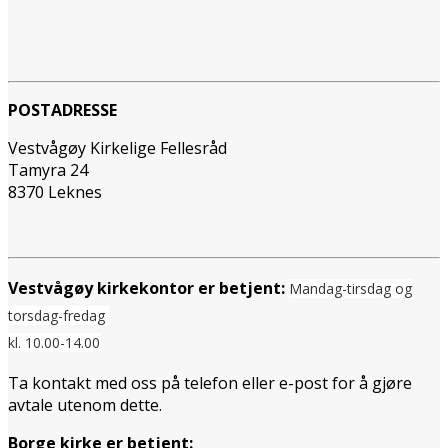
POSTADRESSE
Vestvågøy Kirkelige Fellesråd
Tamyra 24
8370 Leknes
Vestvågøy kirkekontor er betjent:
Mandag-tirsdag og
torsdag-fredag
kl. 10.00-14.00
Ta kontakt med oss på telefon eller e-post for å gjøre
avtale utenom dette.
Borge kirke er betjent: