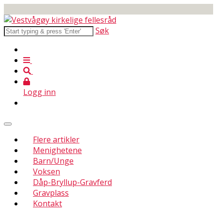
Søk
Logg inn
Flere artikler
Menighetene
Barn/Unge
Voksen
Dåp-Bryllup-Gravferd
Gravplass
Kontakt