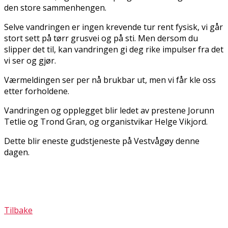
den store sammenhengen.
Selve vandringen er ingen krevende tur rent fysisk, vi går
stort sett på tørr grusvei og på sti. Men dersom du
slipper det til, kan vandringen gi deg rike impulser fra det
vi ser og gjør.
Værmeldingen ser per nå brukbar ut, men vi får kle oss
etter forholdene.
Vandringen og opplegget blir ledet av prestene Jorunn
Tetlie og Trond Gran, og organistvikar Helge Vikjord.
Dette blir eneste gudstjeneste på Vestvågøy denne
dagen.
Tilbake