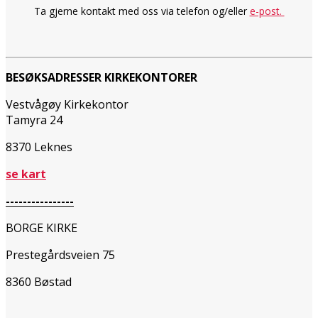
Ta gjerne kontakt med oss via telefon og/eller
e-post.
BESØKSADRESSER KIRKEKONTORER
Vestvågøy Kirkekontor
Tamyra 24
8370 Leknes
se kart
----------------
BORGE KIRKE
Prestegårdsveien 75
8360 Bøstad