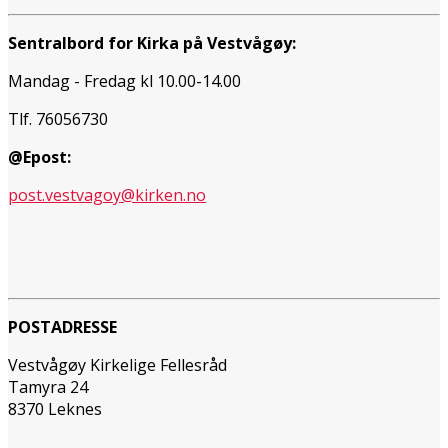
Sentralbord for Kirka på Vestvågøy:
Mandag - Fredag kl 10.00-14.00
Tlf. 76056730
@Epost:
post.vestvagoy@kirken.no
POSTADRESSE
Vestvågøy Kirkelige Fellesråd
Tamyra 24
8370 Leknes