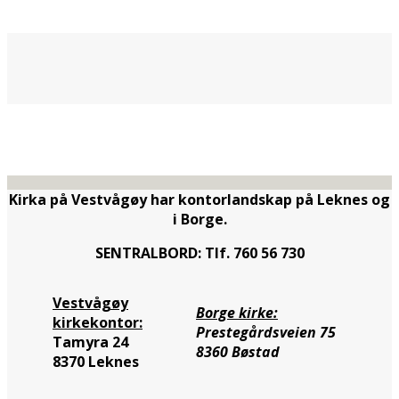
Kirka på Vestvågøy har kontorlandskap på Leknes og
i Borge.
SENTRALBORD: Tlf. 760 56 730
Vestvågøy
Borge kirke:
kirkekontor:
Prestegårdsveien 75
Tamyra 24
8360 Bøstad
8370 Leknes