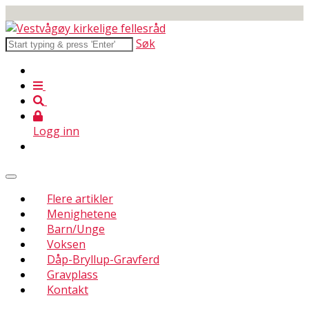
Søk
Logg inn
Flere artikler
Menighetene
Barn/Unge
Voksen
Dåp-Bryllup-Gravferd
Gravplass
Kontakt