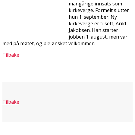
mangårige innsats som
kirkeverge. Formelt slutter
hun 1. september. Ny
kirkeverge er tilsett, Arild
Jakobsen. Han starter i
jobben 1. august, men var
med på møtet, og ble ønsket velkommen.
Tilbake
Tilbake