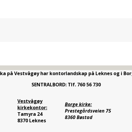
rka på Vestvågøy har kontorlandskap på Leknes og i Bor
SENTRALBORD: Tlf. 760 56 730
Vestvågøy
Borge kirke:
kirkekontor:
Prestegårdsveien 75
Tamyra 24
8360 Bøstad
8370 Leknes