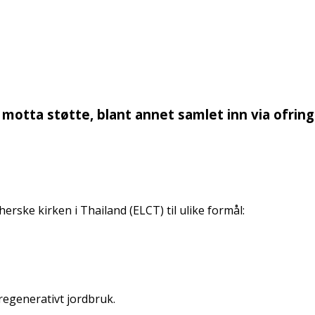
 motta støtte, blant annet samlet inn via ofring
rske kirken i Thailand (ELCT) til ulike formål:
 regenerativt jordbruk.