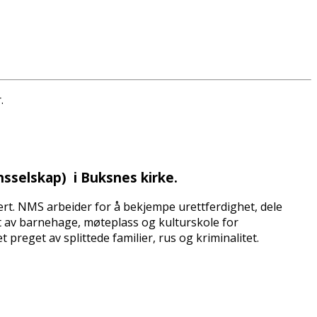
.
sselskap) i Buksnes kirke.
ert. NMS arbeider for å bekjempe urettferdighet, dele
t av barnehage, møteplass og kulturskole for
reget av splittede familier, rus og kriminalitet.