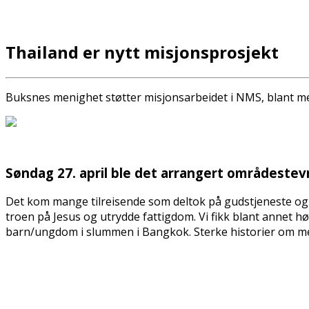
Thailand er nytt misjonsprosjekt
Buksnes menighet støtter misjonsarbeidet i NMS, blant m
Søndag 27. april ble det arrangert områdeste
Det kom mange tilreisende som deltok på gudstjeneste og ki
troen på Jesus og utrydde fattigdom. Vi fikk blant annet 
barn/ungdom i slummen i Bangkok. Sterke historier om menn