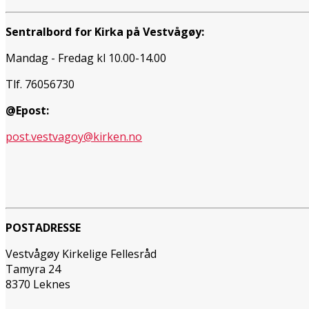
Sentralbord for Kirka på Vestvågøy:
Mandag - Fredag kl 10.00-14.00
Tlf. 76056730
@Epost:
post.vestvagoy@kirken.no
POSTADRESSE
Vestvågøy Kirkelige Fellesråd
Tamyra 24
8370 Leknes