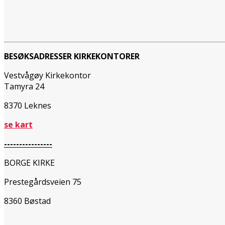
BESØKSADRESSER KIRKEKONTORER
Vestvågøy Kirkekontor
Tamyra 24
8370 Leknes
se kart
----------------
BORGE KIRKE
Prestegårdsveien 75
8360 Bøstad