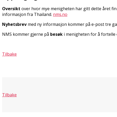
Oversikt
over hvor mye menigheten har gitt dette året fi
informasjon fra Thailand.
nms.no
Nyhetsbrev
med ny informasjon kommer på e-post tre gan
NMS kommer gjerne på
besøk
i menigheten for å fortell
Tilbake
Tilbake