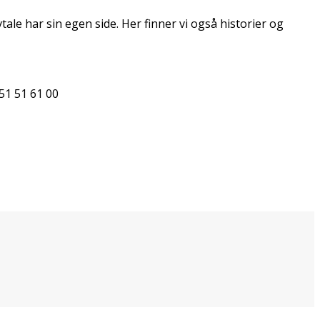
ale har sin egen side. Her finner vi også historier og
51 51 61 00