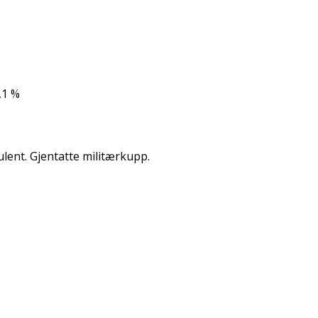
,1 %
ulent. Gjentatte militærkupp.