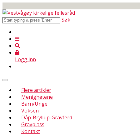
Søk
Logg inn
Flere artikler
Menighetene
Barn/Unge
Voksen
Dåp-Bryllup-Gravferd
Gravplass
Kontakt