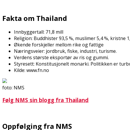
Fakta om Thailand
Innbyggertall: 71,8 mill
Religion: Buddhister 93,5 %, muslimer 5,4 %, kristne 1
Økende forskjeller mellom rike og fattige
Næringsveier: jordbruk, fiske, industri, turisme.
Verdens største eksportør av ris og gummi.
Styresett: Konstitusjonelt monarki. Politikken er turb
Kilde: www.fn.no
foto: NMS
Følg NMS sin blogg fra Thailand
Oppfølging fra NMS