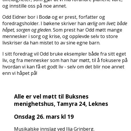
og innstille oss på noe annet.
Odd Eidner bor i Bodø og er prest, forfatter og
foredragsholder. I bøkene skriver han
ærlig om livet; både
håpet, sorgen og gleden
. Som prest har Odd møtt mange
mennesker i sorg og krise, og opplevde selv to store
livskriser da han mistet to av sine egne barn.
I sitt foredrag vil Odd bruke eksempler både fra sitt eget
liv, og fra mennesker som han har møtt, til å fokusere på
hvordan vi kan få et godt liv - selv om det blir noe annet
enn vi håpet på!
Alle er vel møtt til Buksnes
menighetshus, Tamyra 24, Leknes
Onsdag 26. mars kl 19
Musikalske innslag ved Ilia Grinberg.