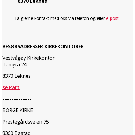
8370 Leknes
Ta gjerne kontakt med oss via telefon og/eller
e-post.
BESØKSADRESSER KIRKEKONTORER
Vestvågøy Kirkekontor
Tamyra 24
8370 Leknes
se kart
----------------
BORGE KIRKE
Prestegårdsveien 75
8360 Bøstad