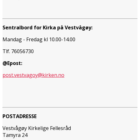
Sentralbord for Kirka på Vestvågøy:
Mandag - Fredag kl 10.00-14.00
Tlf. 76056730
@Epost:
post.vestvagoy@kirken.no
POSTADRESSE
Vestvågøy Kirkelige Fellesråd
Tamyra 24