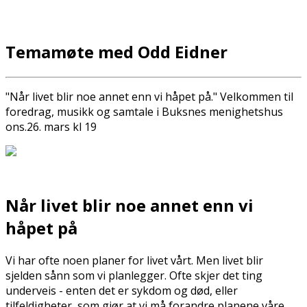
Temamøte med Odd Eidner
"Når livet blir noe annet enn vi håpet på." Velkommen til
foredrag, musikk og samtale i Buksnes menighetshus
ons.26. mars kl 19
Når livet blir noe annet enn vi
håpet på
Vi har ofte noen planer for livet vårt. Men livet blir
sjelden sånn som vi planlegger. Ofte skjer det ting
underveis - enten det er sykdom og død, eller
tilfeldigheter, som gjør at vi må forandre planene våre,