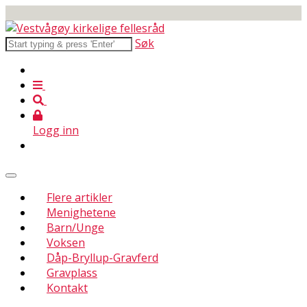
Søk
Logg inn
Flere artikler
Menighetene
Barn/Unge
Voksen
Dåp-Bryllup-Gravferd
Gravplass
Kontakt