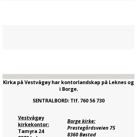
Kirka på Vestvågøy har kontorlandskap på Leknes og
i Borge.
SENTRALBORD: Tlf. 760 56 730
Vestvågøy
Borge kirke:
kirkekontor:
Prestegårdsveien 75
Tamyra 24
8360 Bøstad