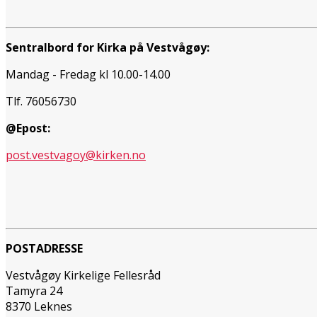
Sentralbord for Kirka på Vestvågøy:
Mandag - Fredag kl 10.00-14.00
Tlf. 76056730
@Epost:
post.vestvagoy@kirken.no
POSTADRESSE
Vestvågøy Kirkelige Fellesråd
Tamyra 24
8370 Leknes