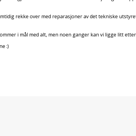
samtidig rekke over med reparasjoner av det tekniske utsty
mmer i mål med alt, men noen ganger kan vi ligge litt etter 
e :)