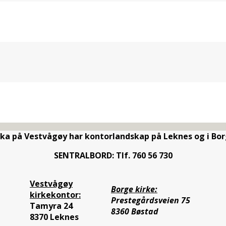
rka på Vestvågøy har kontorlandskap på Leknes og i Bor
SENTRALBORD: Tlf. 760 56 730
Vestvågøy
Borge kirke:
kirkekontor:
Prestegårdsveien 75
Tamyra 24
8360 Bøstad
8370 Leknes