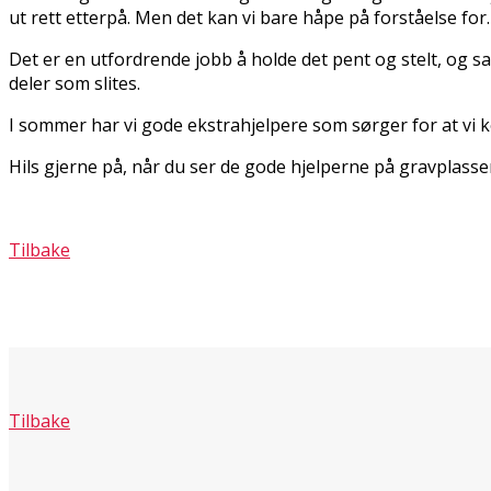
ut rett etterpå. Men det kan vi bare håpe på forståelse for.
Det er en utfordrende jobb å holde det pent og stelt, og 
deler som slites.
I sommer har vi gode ekstrahjelpere som sørger for at vi ko
Hils gjerne på, når du ser de gode hjelperne på gravplassen
Tilbake
Tilbake