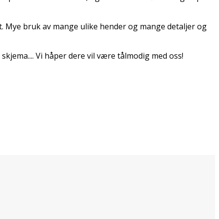
ret. Mye bruk av mange ulike hender og mange detaljer og
skjema.... Vi håper dere vil være tålmodig med oss!