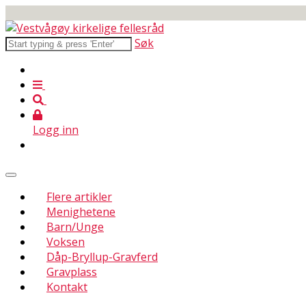
Søk
Logg inn
Flere artikler
Menighetene
Barn/Unge
Voksen
Dåp-Bryllup-Gravferd
Gravplass
Kontakt