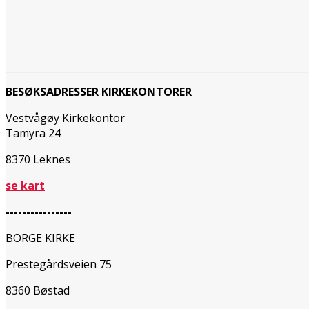
BESØKSADRESSER KIRKEKONTORER
Vestvågøy Kirkekontor
Tamyra 24
8370 Leknes
se kart
----------------
BORGE KIRKE
Prestegårdsveien 75
8360 Bøstad