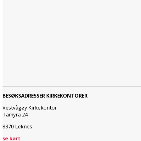
BESØKSADRESSER KIRKEKONTORER
Vestvågøy Kirkekontor
Tamyra 24
8370 Leknes
se kart