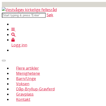
Søk
Logg inn
Flere artikler
Menighetene
Barn/Unge
Voksen
Dåp-Bryllup-Gravferd
Gravplass
Kontakt