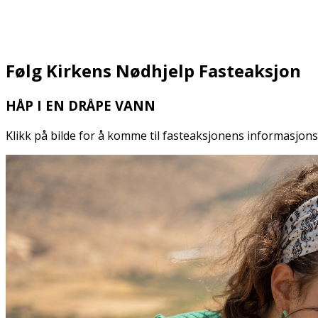
Følg Kirkens Nødhjelp Fasteaksjon
HÅP I EN DRÅPE VANN
Klikk på bilde for å komme til fasteaksjonens informasjo