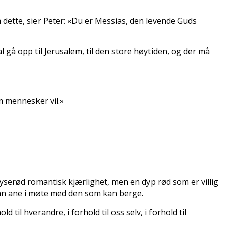
dette, sier Peter: «Du er Messias, den levende Guds
al gå opp til Jerusalem, til den store høytiden, og der må
om mennesker vil.»
lyserød romantisk kjærlighet, men en dyp rød som er villig
t kan ane i møte med den som kan berge.
til hverandre, i forhold til oss selv, i forhold til