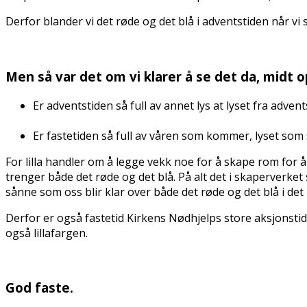
Derfor blander vi det røde og det blå i adventstiden når vi
Men så var det om vi klarer å se det da, midt op
Er adventstiden så full av annet lys at lyset fra adve
Er fastetiden så full av våren som kommer, lyset som st
For lilla handler om å legge vekk noe for å skape rom for å 
trenger både det røde og det blå. På alt det i skaperverke
sånne som oss blir klar over både det røde og det blå i det 
Derfor er også fastetid Kirkens Nødhjelps store aksjonstid 
også lillafargen.
God faste.