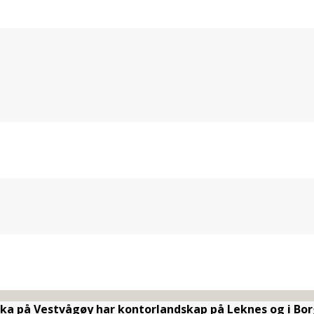
rka på Vestvågøy har kontorlandskap på Leknes og i Bor