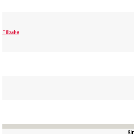
Tilbake
Ki