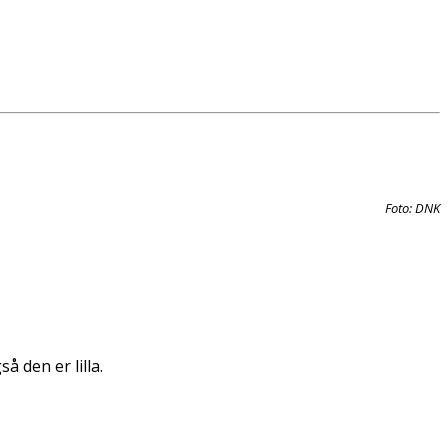
Foto: DNK
å den er lilla.