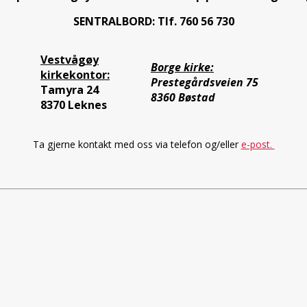
SENTRALBORD: Tlf. 760 56 730
Vestvågøy
Borge kirke:
kirkekontor:
Prestegårdsveien 75
Tamyra 24
8360 Bøstad
8370 Leknes
Ta gjerne kontakt med oss via telefon og/eller
e-post.