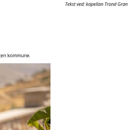
Tekst ved: kapellan Trond Gran
 egen kommune.