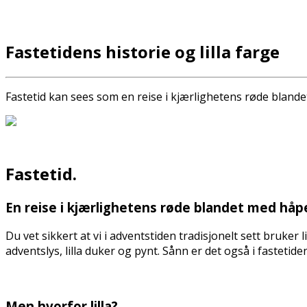
Fastetidens historie og lilla farge
Fastetid kan sees som en reise i kjærlighetens røde bland
Fastetid.
En reise i kjærlighetens røde blandet med håpe
Du vet sikkert at vi i adventstiden tradisjonelt sett bruker l
adventslys, lilla duker og pynt. Sånn er det også i fasteti
Men hvorfor lilla?