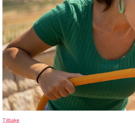
Tilbake