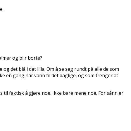
e.
almer og blir borte?
og det blå i det lilla. Om å se seg rundt på alle de som
ke en gang har vann til det daglige, og som trenger at
s til faktisk å gjøre noe. Ikke bare mene noe. For sånn er