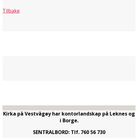
Tilbake
Kirka på Vestvågøy har kontorlandskap på Leknes og
i Borge.
SENTRALBORD: Tlf. 760 56 730