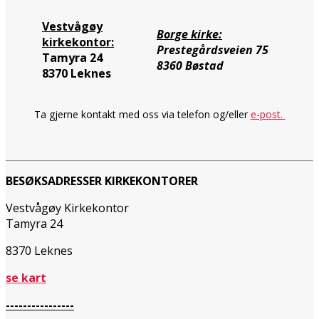
Vestvågøy
Borge kirke:
kirkekontor:
Prestegårdsveien 75
Tamyra 24
8360 Bøstad
8370 Leknes
Ta gjerne kontakt med oss via telefon og/eller
e-post.
BESØKSADRESSER KIRKEKONTORER
Vestvågøy Kirkekontor
Tamyra 24
8370 Leknes
se kart
----------------