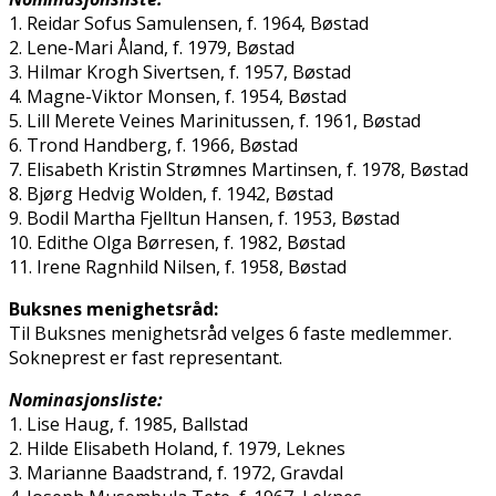
1. Reidar Sofus Samulensen, f. 1964, Bøstad
2. Lene-Mari Åland, f. 1979, Bøstad
3. Hilmar Krogh Sivertsen, f. 1957, Bøstad
4. Magne-Viktor Monsen, f. 1954, Bøstad
5. Lill Merete Veines Marinitussen, f. 1961, Bøstad
6. Trond Handberg, f. 1966, Bøstad
7. Elisabeth Kristin Strømnes Martinsen, f. 1978, Bøstad
8. Bjørg Hedvig Wolden, f. 1942, Bøstad
9. Bodil Martha Fjelltun Hansen, f. 1953, Bøstad
10. Edithe Olga Børresen, f. 1982, Bøstad
11. Irene Ragnhild Nilsen, f. 1958, Bøstad
Buksnes menighetsråd:
Til Buksnes menighetsråd velges 6 faste medlemmer.
Sokneprest er fast representant.
Nominasjonsliste:
1. Lise Haug, f. 1985, Ballstad
2. Hilde Elisabeth Holand, f. 1979, Leknes
3. Marianne Baadstrand, f. 1972, Gravdal