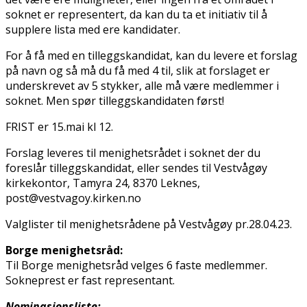
soknet er representert, da kan du ta et initiativ til å
supplere lista med flere kandidater.
For å få med en tilleggskandidat, kan du levere et forslag
på navn og så må du få med 4 til, slik at forslaget er
underskrevet av 5 stykker, alle må være medlemmer i
soknet. Men spør tilleggskandidaten først!
FRIST er 15.mai kl 12.
Forslag leveres til menighetsrådet i soknet der du
foreslår tilleggskandidat, eller sendes til Vestvågøy
kirkekontor, Tamyra 24, 8370 Leknes,
post@vestvagoy.kirken.no
Valglister til menighetsrådene på Vestvågøy pr.28.04.23.
Borge menighetsråd:
Til Borge menighetsråd velges 6 faste medlemmer.
Sokneprest er fast representant.
Nominasjonsliste: