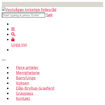
Søk
Logg inn
Flere artikler
Menighetene
Barn/Unge
Voksen
Dåp-Bryllup-Gravferd
Gravplass
Kontakt