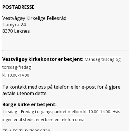
POSTADRESSE
Vestvågøy Kirkelige Fellesråd
Tamyra 24
8370 Leknes
Vestvågøy kirkekontor er betjent:
Mandag-tirsdag og
torsdag-fredag
kl. 10.00-14.00
Ta kontakt med oss på telefon eller e-post for å gjøre
avtale utenom dette.
Borge kirke er betjent:
T
irsdag - Fredag i utgangspunktet mellom
kl. 10.00-14.00. Hvis
ingen er til stede, er vi bare en telefon unna.