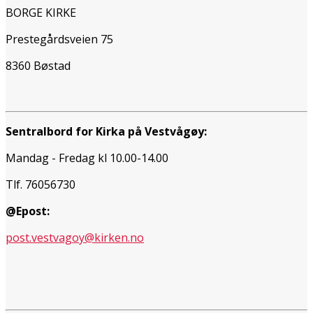
BORGE KIRKE
Prestegårdsveien 75
8360 Bøstad
Sentralbord for Kirka på Vestvågøy:
Mandag - Fredag kl 10.00-14.00
Tlf. 76056730
@Epost:
post.vestvagoy@kirken.no