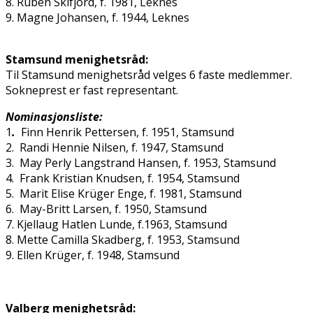
8. Ruben Skifjord, f. 1981, Leknes
9. Magne Johansen, f. 1944, Leknes
Stamsund menighetsråd:
Til Stamsund menighetsråd velges 6 faste medlemmer.
Sokneprest er fast representant.
Nominasjonsliste:
1
.
Finn Henrik Pettersen, f. 1951, Stamsund
2. Randi Hennie Nilsen, f. 1947, Stamsund
3. May Perly Langstrand Hansen, f. 1953, Stamsund
4. Frank Kristian Knudsen, f. 1954, Stamsund
5. Marit Elise Krüger Enge, f. 1981, Stamsund
6. May-Britt Larsen, f. 1950, Stamsund
7. Kjellaug Hatlen Lunde, f.1963, Stamsund
8. Mette Camilla Skadberg, f. 1953, Stamsund
9. Ellen Krüger, f. 1948, Stamsund
Valberg menighetsråd: