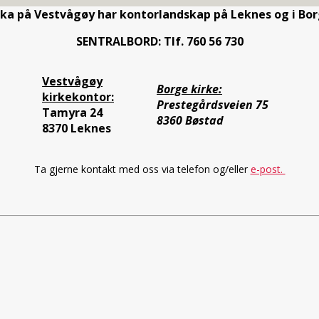
rka på Vestvågøy har kontorlandskap på Leknes og i Bor
SENTRALBORD: Tlf. 760 56 730
Vestvågøy
Borge kirke:
kirkekontor:
Prestegårdsveien 75
Tamyra 24
8360 Bøstad
8370 Leknes
Ta gjerne kontakt med oss via telefon og/eller
e-post.