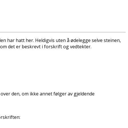
en har hatt her. Heldigvis uten å ødelegge selve steinen,
m det er beskrevt i forskrift og vedtekter.
over den, om ikke annet følger av gjeldende
rskriften: