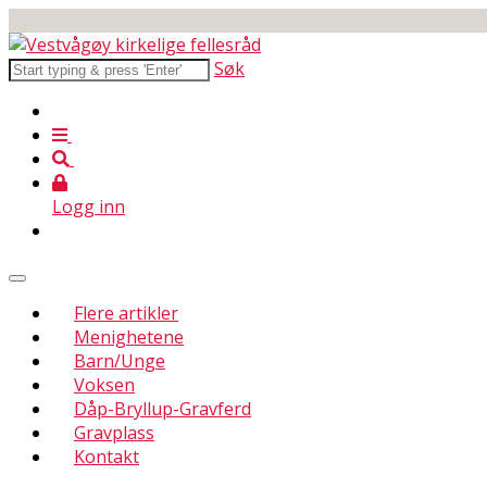
Søk
Logg inn
Flere artikler
Menighetene
Barn/Unge
Voksen
Dåp-Bryllup-Gravferd
Gravplass
Kontakt