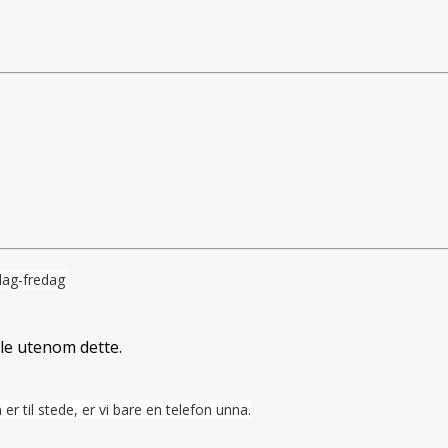
dag-fredag
ale utenom dette.
 er til stede, er vi bare en telefon unna.