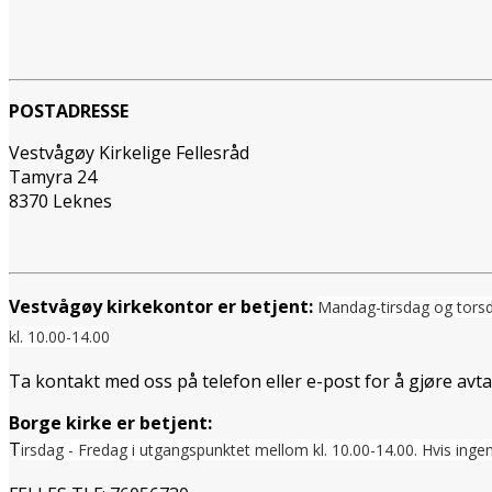
POSTADRESSE
Vestvågøy Kirkelige Fellesråd
Tamyra 24
8370 Leknes
Vestvågøy kirkekontor er betjent:
Mandag-tirsdag og tors
kl. 10.00-14.00
Ta kontakt med oss på telefon eller e-post for å gjøre avt
Borge kirke er betjent:
T
irsdag - Fredag i utgangspunktet mellom
kl. 10.00-14.00. Hvis ingen