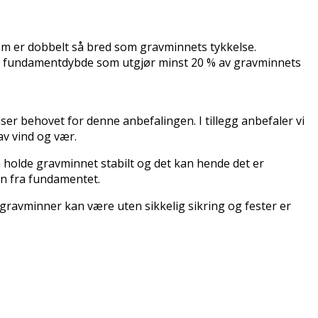
som er dobbelt så bred som gravminnets tykkelse.
n fundamentdybde som utgjør minst 20 % av gravminnets
iser behovet for denne anbefalingen. I tillegg anbefaler vi
av vind og vær.
 å holde gravminnet stabilt og det kan hende det er
in fra fundamentet.
 gravminner kan være uten sikkelig sikring og fester er