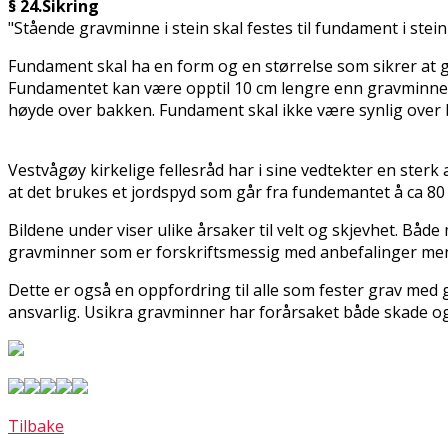
§ 24.Sikring
"Stående gravminne i stein skal festes til fundament i stei
Fundament skal ha en form og en størrelse som sikrer at g
Fundamentet kan være opptil 10 cm lengre enn gravminne
høyde over bakken. Fundament skal ikke være synlig over 
Vestvågøy kirkelige fellesråd har i sine vedtekter en sterk
at det brukes et jordspyd som går fra fundemantet å ca 80 
Bildene under viser ulike årsaker til velt og skjevhet. Båd
gravminner som er forskriftsmessig med anbefalinger men 
Dette er også en oppfordring til alle som fester grav med 
ansvarlig. Usikra gravminner har forårsaket både skade og
Tilbake