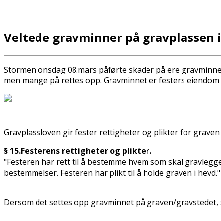
Veltede gravminner på gravplassen i
Stormen onsdag 08.mars påførte skader på flere gravminner 
men mange på rettes opp. Gravminnet er festers eiendom og 
Gravplassloven gir fester rettigheter og plikter for grave
§ 15.Festerens rettigheter og plikter.
"Festeren har rett til å bestemme hvem som skal gravlegge
bestemmelser. Festeren har plikt til å holde graven i hevd."
Dersom det settes opp gravminnet på graven/gravstedet, s