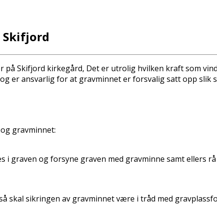
 Skifjord
på Skifjord kirkegård, Det er utrolig hvilken kraft som vind
er ansvarlig for at gravminnet er forsvalig satt opp slik so
n og gravminnet:
s i graven og forsyne graven med gravminne samt ellers rå 
å skal sikringen av gravminnet være i tråd med gravplassfo