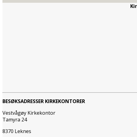
Ki
BESØKSADRESSER KIRKEKONTORER
Vestvågøy Kirkekontor
Tamyra 24
8370 Leknes