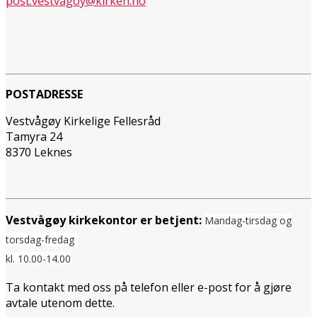
post.vestvagoy@kirken.no
POSTADRESSE
Vestvågøy Kirkelige Fellesråd
Tamyra 24
8370 Leknes
Vestvågøy kirkekontor er betjent:
Mandag-tirsdag og
torsdag-fredag
kl. 10.00-14.00
Ta kontakt med oss på telefon eller e-post for å gjøre
avtale utenom dette.