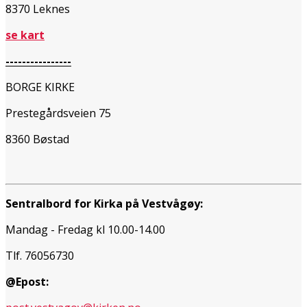
8370 Leknes
se kart
----------------
BORGE KIRKE
Prestegårdsveien 75
8360 Bøstad
Sentralbord for Kirka på Vestvågøy:
Mandag - Fredag kl 10.00-14.00
Tlf. 76056730
@Epost: