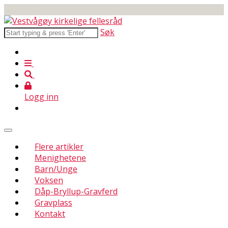
Søk
Logg inn
Flere artikler
Menighetene
Barn/Unge
Voksen
Dåp-Bryllup-Gravferd
Gravplass
Kontakt