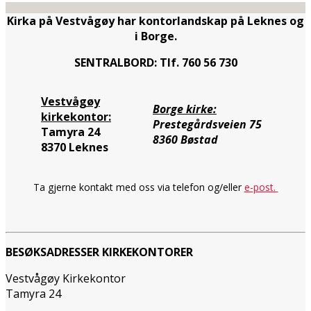
Kirka på Vestvågøy har kontorlandskap på Leknes og
i Borge.
SENTRALBORD: Tlf. 760 56 730
Vestvågøy
Borge kirke:
kirkekontor:
Prestegårdsveien 75
Tamyra 24
8360 Bøstad
8370 Leknes
Ta gjerne kontakt med oss via telefon og/eller
e-post.
BESØKSADRESSER KIRKEKONTORER
Vestvågøy Kirkekontor
Tamyra 24