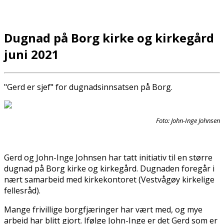
Dugnad på Borg kirke og kirkegård
juni 2021
"Gerd er sjef" for dugnadsinnsatsen på Borg.
Foto: John-Inge Johnsen
Gerd og John-Inge Johnsen har tatt initiativ til en større
dugnad på Borg kirke og kirkegård. Dugnaden foregår i
nært samarbeid med kirkekontoret (Vestvågøy kirkelige
fellesråd).
​​​​​Mange frivillige borgfjæringer har vært med, og mye
arbeid har blitt gjort. Ifølge John-Inge er det Gerd som er