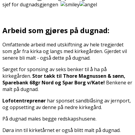
sjef for dugnadsgjengen
Arbeid som gjøres på dugnad:
Omfattende arbeid med utskiftning av hele tregjerdet
som går fra kirka og langs med kirkegården. Gjerdet vil
senere bli malt - også dette på dugnad.
Sørget for sponsing av seks benker til å ha på
kirkegården.
Stor takk til Thore Magnussen & sønn,
Sparebank 68gr Nord og Spar Borg v/Kate!
Benkene er
malt på dugnad.
Lofotentreprenør
har sponset sandblåsing av jernport,
og oppsetting av denne på nedre kirkegård.
På dugnad males begge redskapshusene.
Døra inn til kirketårnet er også blitt malt på dugnad.