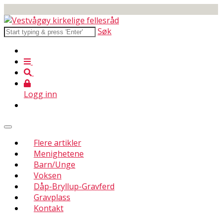
Søk
Logg inn
Flere artikler
Menighetene
Barn/Unge
Voksen
Dåp-Bryllup-Gravferd
Gravplass
Kontakt