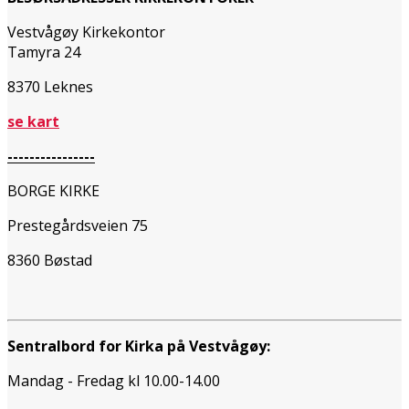
Vestvågøy Kirkekontor
Tamyra 24
8370 Leknes
se kart
----------------
BORGE KIRKE
Prestegårdsveien 75
8360 Bøstad
Sentralbord for Kirka på Vestvågøy:
Mandag - Fredag kl 10.00-14.00