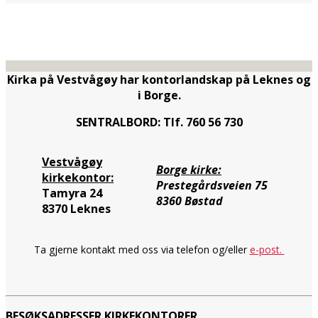
Kirka på Vestvågøy har kontorlandskap på Leknes og
i Borge.
SENTRALBORD: Tlf. 760 56 730
Vestvågøy
Borge kirke:
kirkekontor:
Prestegårdsveien 75
Tamyra 24
8360 Bøstad
8370 Leknes
Ta gjerne kontakt med oss via telefon og/eller
e-post.
BESØKSADRESSER KIRKEKONTORER