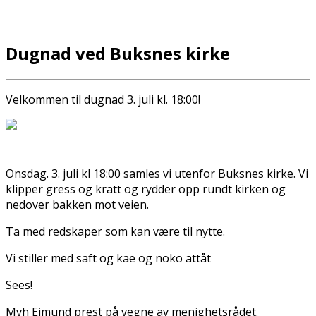
Dugnad ved Buksnes kirke
Velkommen til dugnad 3. juli kl. 18:00!
Onsdag. 3. juli kl 18:00 samles vi utenfor Buksnes kirke. Vi
klipper gress og kratt og rydder opp rundt kirken og
nedover bakken mot veien.
Ta med redskaper som kan være til nytte.
Vi stiller med saft og kaffe og noko attåt
Sees!
Mvh Eimund prest på vegne av menighetsrådet.